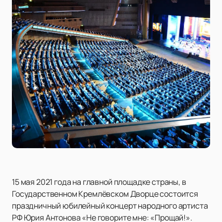
15 мая 2021 года на главной площадке страны, в
Государственном Кремлёвском Дворце состоится
праздничный юбилейный концерт народного артиста
РФ Юрия Антонова «Не говорите мне: «Прощай!».