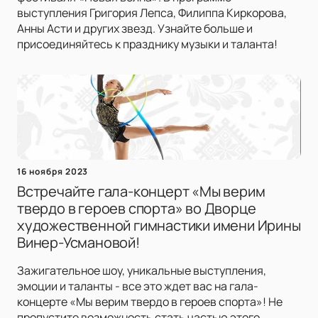
выступления Григория Лепса, Филиппа Киркорова,
Анны Асти и других звезд. Узнайте больше и
присоединяйтесь к празднику музыки и таланта!
16 ноября 2023
Встречайте гала-концерт «Мы верим
твердо в героев спорта» во Дворце
художественной гимнастики имени Ирины
Винер-Усмановой!
Зажигательное шоу, уникальные выступления,
эмоции и таланты - все это ждет вас на гала-
концерте «Мы верим твердо в героев спорта»! Не
пропустите возможность стать частью этого