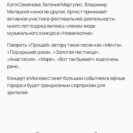
Катя Семенова, Евгений Маргулис, Владимир
Матецкий и многие другие. Артист принимает
активное участие в фестивальной деятельности,
много лет подряд являясь членом жюри
музыкального конкурса «Новая волна».
Говорить «Прощай» автору таких песен как «Мечта»,
«Под крышей дома», «Золотая лестница»,
«Анастасия», «Море», «Вот так бывает» еще очень
рано...
Концерт в Москве станет большим событием в афише
города и будет грандиозным сюрпризом для
зрителей.