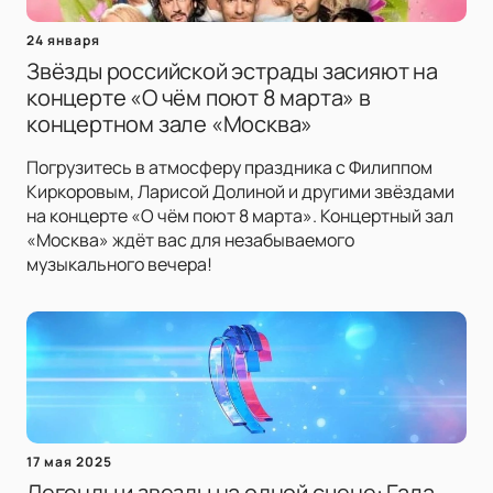
24 января
Звёзды российской эстрады засияют на
концерте «О чём поют 8 марта» в
концертном зале «Москва»
Погрузитесь в атмосферу праздника с Филиппом
Киркоровым, Ларисой Долиной и другими звёздами
на концерте «О чём поют 8 марта». Концертный зал
«Москва» ждёт вас для незабываемого
музыкального вечера!
17 мая 2025
Легенды и звезды на одной сцене: Гала-