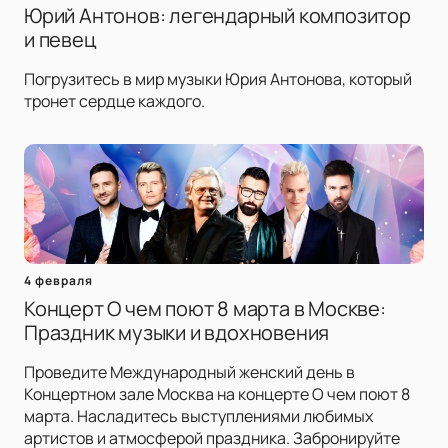
Юрий Антонов: легендарный композитор
и певец
Погрузитесь в мир музыки Юрия Антонова, который
тронет сердце каждого.
4 февраля
Концерт О чем поют 8 марта в Москве:
Праздник музыки и вдохновения
Проведите Международный женский день в
Концертном зале Москва на концерте О чем поют 8
марта. Насладитесь выступлениями любимых
артистов и атмосферой праздника. Забронируйте